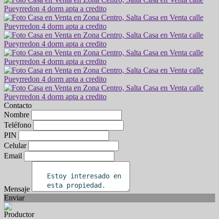
Contacto
Nombre
Teléfono
PIN
Celular
Email
Mensaje
Enviar
Productor