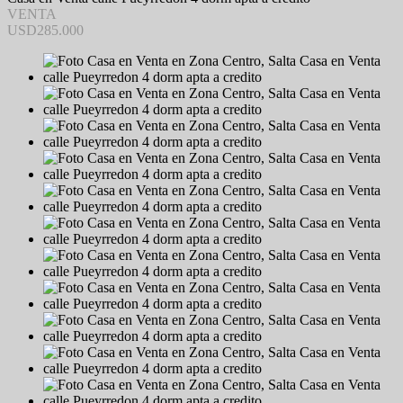
VENTA
USD285.000