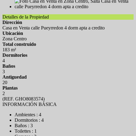
Detalles de la Propiedad
Dirección
Casa en Venta calle Pueyrredon 4 dorm apta a credito
Ubicación
Zona Centro
Total construido
183 m²
Dormitorios
4
Baños
3
Antiguedad
20
Plantas
2
(REF. GHO8083574)
INFORMACIÓN BÁSICA
Ambientes : 4
Dormitorios : 4
Baños : 3
Toilettes : 1