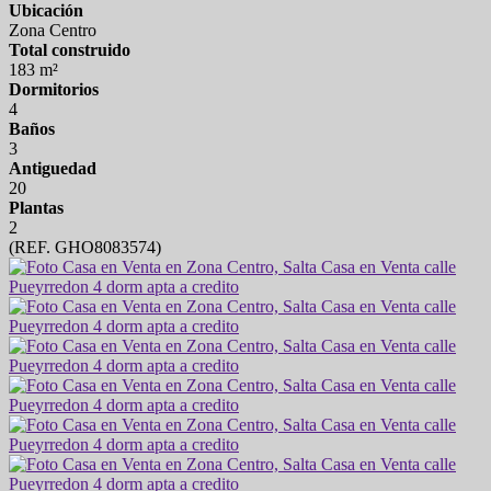
Ubicación
Zona Centro
Total construido
183 m²
Dormitorios
4
Baños
3
Antiguedad
20
Plantas
2
(REF. GHO8083574)