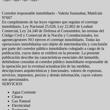
Corredor responsable inmobiliario - Valeria Suasnabar, Matrícula
Nº607
En cumplimiento de las leyes vigentes que regulan el corretaje
inmobiliario, Ley Nacional 25.028, Ley 22.802 de Lealtad
Comercial, Ley 24.240 de Defensa al Consumidor, las normas del
Código Civil y Comercial de la Nación y Constitucionales, los
agentes/gestores NO ejercen el corretaje inmobiliario. Todas las
operaciones inmobiliarias son objeto de intermediación y conclusión
por parte del corredor público inmobiliario colegiado a cargo de la
publicación, cuyos datos se exhiben en la presente. La presente
publicación describe las características esenciales del inmueble,
debiéndose consultar al corredor público inmobiliario responsable de
la operación por la eventual actualización de las medidas,
descripciones arquitectónicas y funcionales, valores de expensas,
servicios, impuestos, precios y demás información, cuyos valores
son aproximados.
SERVICIOS
Agua Corriente
Cloaca
Gas Natural
Electricidad
Pavimento