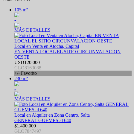
105 m²
-
MÁS DETALLES
Local en Venta en Atocha, Capital
EN VENTA LOCAL EL SITIO CIRCUNVALACION
OESTE
USD120.000
GLO8163088
+/- Favorito
230 m²
-
MÁS DETALLES
Local en Alquiler en Zona Centro, Salta
GENERAL GUEMES al 640
$1.400.000
GLO7847497