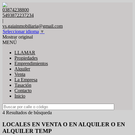
03874238800
5493872237234
|
vs.gaiainmobiliaria@gmail.com
Seleccionar idioma
▼
Mostrar original
MENÚ
LLAMAR
Propiedades
Emprendimientos
Alquiler
Venta
La Empresa
Tasación
Contacto
Inicio
4 Resultados de búsqueda
LOCALES EN VENTA O EN ALQUILER O EN
ALQUILER TEMP