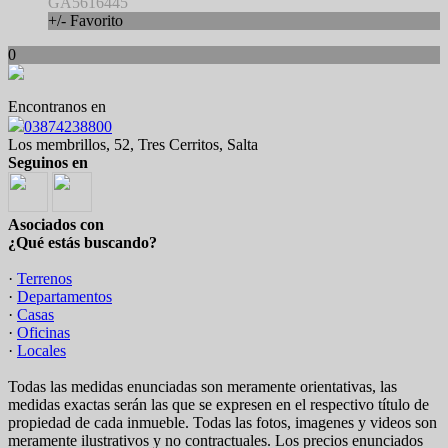
GA5616445
+/- Favorito
0
Encontranos en
03874238800
Los membrillos, 52, Tres Cerritos, Salta
Seguinos en
Asociados con
¿Qué estás buscando?
·
Terrenos
·
Departamentos
·
Casas
·
Oficinas
·
Locales
Todas las medidas enunciadas son meramente orientativas, las
medidas exactas serán las que se expresen en el respectivo título de
propiedad de cada inmueble. Todas las fotos, imagenes y videos son
meramente ilustrativos y no contractuales. Los precios enunciados