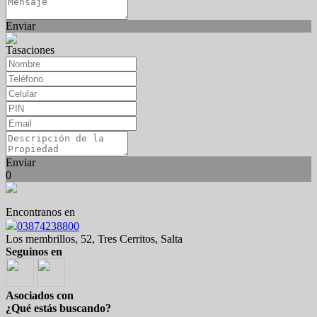
Enviar
Tasaciones
Enviar
0
Encontranos en
03874238800
Los membrillos, 52, Tres Cerritos, Salta
Seguinos en
Asociados con
¿Qué estás buscando?