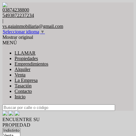
03874238800
5493872237234
|
vs.gaiainmobiliaria@gmail.com
Seleccionar idioma
▼
Mostrar original
MENÚ
LLAMAR
Propiedades
Emprendimientos
Alquiler
Venta
La Empresa
Tasación
Contacto
Inicio
ENCUENTRE SU
PROPIEDAD