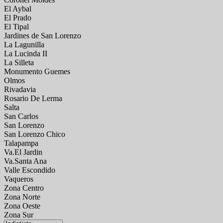
El Aybal
El Prado
El Tipal
Jardines de San Lorenzo
La Lagunilla
La Lucinda II
La Silleta
Monumento Guemes
Olmos
Rivadavia
Rosario De Lerma
Salta
San Carlos
San Lorenzo
San Lorenzo Chico
Talapampa
Va.El Jardin
Va.Santa Ana
Valle Escondido
Vaqueros
Zona Centro
Zona Norte
Zona Oeste
Zona Sur