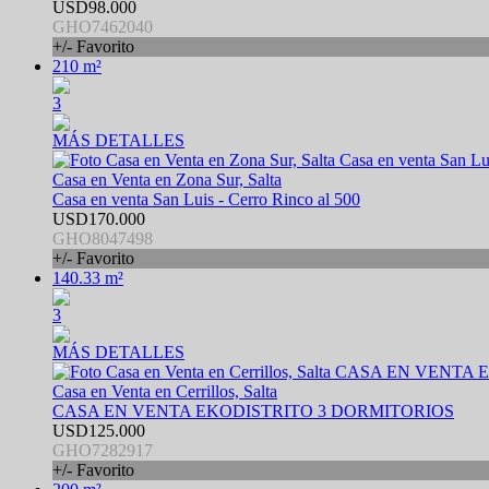
USD98.000
GHO7462040
+/- Favorito
210 m²
3
MÁS DETALLES
Casa en Venta en Zona Sur, Salta
Casa en venta San Luis - Cerro Rinco al 500
USD170.000
GHO8047498
+/- Favorito
140.33 m²
3
MÁS DETALLES
Casa en Venta en Cerrillos, Salta
CASA EN VENTA EKODISTRITO 3 DORMITORIOS
USD125.000
GHO7282917
+/- Favorito