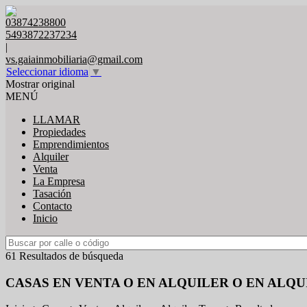
03874238800
5493872237234
|
vs.gaiainmobiliaria@gmail.com
Seleccionar idioma
▼
Mostrar original
MENÚ
LLAMAR
Propiedades
Emprendimientos
Alquiler
Venta
La Empresa
Tasación
Contacto
Inicio
61 Resultados de búsqueda
CASAS EN VENTA O EN ALQUILER O EN ALQ