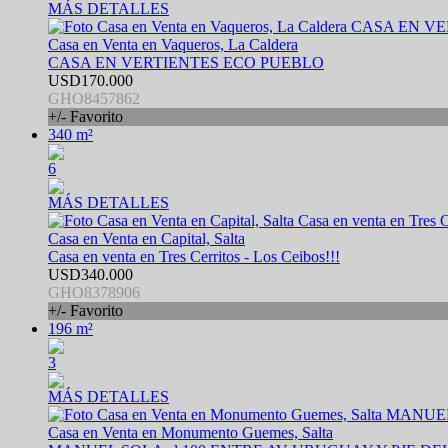
MÁS DETALLES
Casa en Venta en Vaqueros, La Caldera
CASA EN VERTIENTES ECO PUEBLO
USD170.000
GHO8457862
+/- Favorito
340 m²
6
MÁS DETALLES
Casa en Venta en Capital, Salta
Casa en venta en Tres Cerritos - Los Ceibos!!!
USD340.000
GHO8378906
+/- Favorito
196 m²
3
MÁS DETALLES
Casa en Venta en Monumento Guemes, Salta