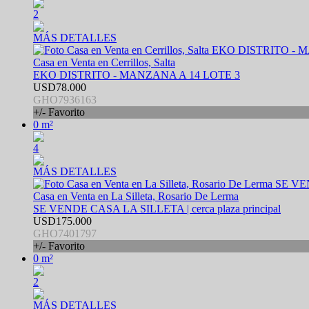
2
MÁS DETALLES
Casa en Venta en Cerrillos, Salta
EKO DISTRITO - MANZANA A 14 LOTE 3
USD78.000
GHO7936163
+/- Favorito
0 m²
4
MÁS DETALLES
Casa en Venta en La Silleta, Rosario De Lerma
SE VENDE CASA LA SILLETA | cerca plaza principal
USD175.000
GHO7401797
+/- Favorito
0 m²
2
MÁS DETALLES