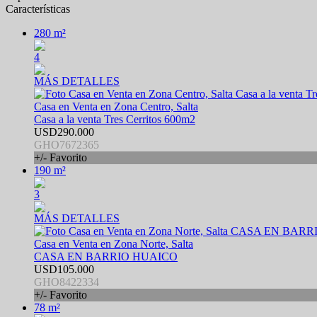
Características
280 m²
4
MÁS DETALLES
Casa en Venta en Zona Centro, Salta
Casa a la venta Tres Cerritos 600m2
USD290.000
GHO7672365
+/- Favorito
190 m²
3
MÁS DETALLES
Casa en Venta en Zona Norte, Salta
CASA EN BARRIO HUAICO
USD105.000
GHO8422334
+/- Favorito
78 m²