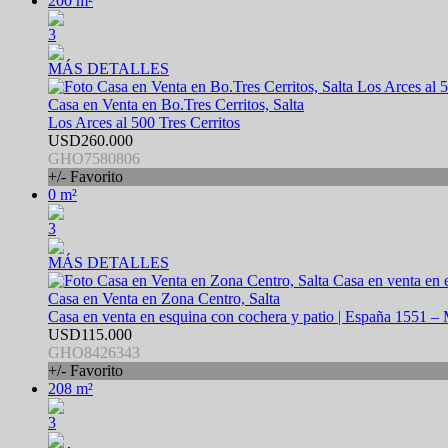
200 m²
3
MÁS DETALLES
Casa en Venta en Bo.Tres Cerritos, Salta
Los Arces al 500 Tres Cerritos
USD260.000
GHO7580806
+/- Favorito
0 m²
3
MÁS DETALLES
Casa en Venta en Zona Centro, Salta
Casa en venta en esquina con cochera y patio | España 1551 –
USD115.000
GHO8426343
+/- Favorito
208 m²
3