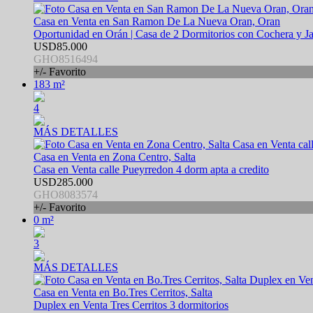
Casa en Venta en San Ramon De La Nueva Oran, Oran
Oportunidad en Orán | Casa de 2 Dormitorios con Cochera y Ja
USD85.000
GHO8516494
+/- Favorito
183 m²
4
MÁS DETALLES
Casa en Venta en Zona Centro, Salta
Casa en Venta calle Pueyrredon 4 dorm apta a credito
USD285.000
GHO8083574
+/- Favorito
0 m²
3
MÁS DETALLES
Casa en Venta en Bo.Tres Cerritos, Salta
Duplex en Venta Tres Cerritos 3 dormitorios