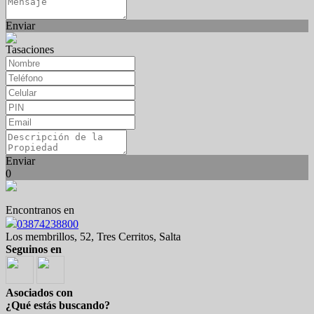
Enviar
Tasaciones
Enviar
0
Encontranos en
03874238800
Los membrillos, 52, Tres Cerritos, Salta
Seguinos en
Asociados con
¿Qué estás buscando?