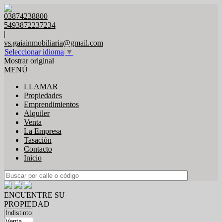
03874238800
5493872237234
|
vs.gaiainmobiliaria@gmail.com
Seleccionar idioma
▼
Mostrar original
MENÚ
LLAMAR
Propiedades
Emprendimientos
Alquiler
Venta
La Empresa
Tasación
Contacto
Inicio
ENCUENTRE SU
PROPIEDAD