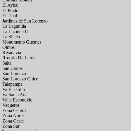
El Aybal
El Prado
El Tipal
Jardines de San Lorenzo
La Lagunilla
La Lucinda II
La Silleta
Monumento Guemes
Olmos
Rivadavia
Rosario De Lerma
Salta
San Carlos
San Lorenzo
San Lorenzo Chico
Talapampa
Va.El Jardin
Va.Santa Ana
Valle Escondido
Vaqueros
Zona Centro
Zona Norte
Zona Oeste
Zona Sur