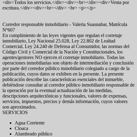
<div>Todos los servicios.</div><div><br></div><div>Venta por
escritura.</div><div><br></div> <br> <p></p>
Corredor responsable inmobiliario - Valeria Suasnabar, Matrícula
Nº607
En cumplimiento de las leyes vigentes que regulan el corretaje
inmobiliario, Ley Nacional 25.028, Ley 22.802 de Lealtad
Comercial, Ley 24.240 de Defensa al Consumidor, las normas del
Código Civil y Comercial de la Nación y Constitucionales, los
agentes/gestores NO ejercen el corretaje inmobiliario. Todas las
operaciones inmobiliarias son objeto de intermediación y conclusión
por parte del corredor público inmobiliario colegiado a cargo de la
publicación, cuyos datos se exhiben en la presente. La presente
publicación describe las características esenciales del inmueble,
debiéndose consultar al corredor público inmobiliario responsable de
la operación por la eventual actualización de las medidas,
descripciones arquitectónicas y funcionales, valores de expensas,
servicios, impuestos, precios y demás información, cuyos valores
son aproximados.
SERVICIOS
Agua Corriente
Cloaca
Alumbrado público