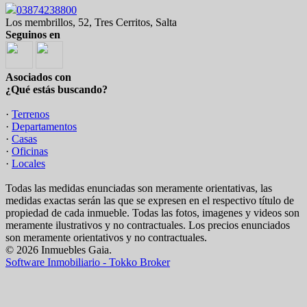
03874238800
Los membrillos, 52, Tres Cerritos, Salta
Seguinos en
Asociados con
¿Qué estás buscando?
·
Terrenos
·
Departamentos
·
Casas
·
Oficinas
·
Locales
Todas las medidas enunciadas son meramente orientativas, las
medidas exactas serán las que se expresen en el respectivo título de
propiedad de cada inmueble. Todas las fotos, imagenes y videos son
meramente ilustrativos y no contractuales. Los precios enunciados
son meramente orientativos y no contractuales.
© 2026 Inmuebles Gaia.
Software Inmobiliario - Tokko Broker