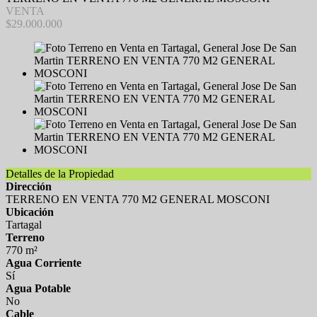
VENTA
$29.000.000
Detalles de la Propiedad
Dirección
TERRENO EN VENTA 770 M2 GENERAL MOSCONI
Ubicación
Tartagal
Terreno
770 m²
Agua Corriente
Sí
Agua Potable
No
Cable