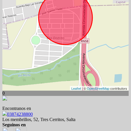
Leaflet
| ©
OpenStreetMap
contributors
0
Encontranos en
03874238800
Los membrillos, 52, Tres Cerritos, Salta
Seguinos en