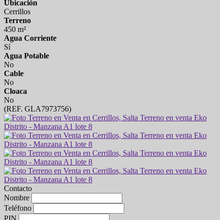
Ubicación
Cerrillos
Terreno
450 m²
Agua Corriente
Sí
Agua Potable
No
Cable
No
Cloaca
No
(REF. GLA7973756)
Contacto
Nombre
Teléfono
PIN