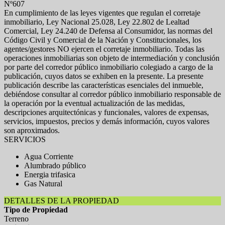
Nº607
En cumplimiento de las leyes vigentes que regulan el corretaje
inmobiliario, Ley Nacional 25.028, Ley 22.802 de Lealtad
Comercial, Ley 24.240 de Defensa al Consumidor, las normas del
Código Civil y Comercial de la Nación y Constitucionales, los
agentes/gestores NO ejercen el corretaje inmobiliario. Todas las
operaciones inmobiliarias son objeto de intermediación y conclusión
por parte del corredor público inmobiliario colegiado a cargo de la
publicación, cuyos datos se exhiben en la presente. La presente
publicación describe las características esenciales del inmueble,
debiéndose consultar al corredor público inmobiliario responsable de
la operación por la eventual actualización de las medidas,
descripciones arquitectónicas y funcionales, valores de expensas,
servicios, impuestos, precios y demás información, cuyos valores
son aproximados.
SERVICIOS
Agua Corriente
Alumbrado público
Energia trifasica
Gas Natural
DETALLES DE LA PROPIEDAD
Tipo de Propiedad
Terreno