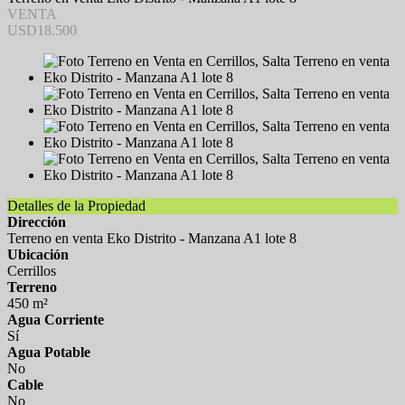
VENTA
USD18.500
Detalles de la Propiedad
Dirección
Terreno en venta Eko Distrito - Manzana A1 lote 8
Ubicación
Cerrillos
Terreno
450 m²
Agua Corriente
Sí
Agua Potable
No
Cable
No