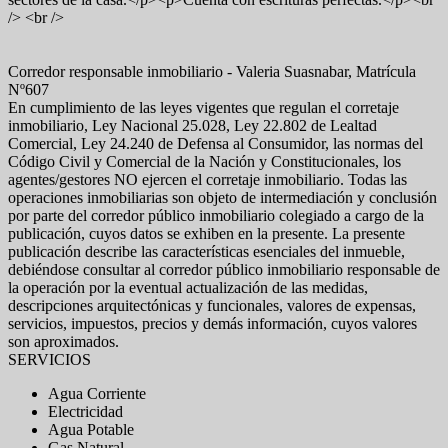
/> <br />
Corredor responsable inmobiliario - Valeria Suasnabar, Matrícula
Nº607
En cumplimiento de las leyes vigentes que regulan el corretaje
inmobiliario, Ley Nacional 25.028, Ley 22.802 de Lealtad
Comercial, Ley 24.240 de Defensa al Consumidor, las normas del
Código Civil y Comercial de la Nación y Constitucionales, los
agentes/gestores NO ejercen el corretaje inmobiliario. Todas las
operaciones inmobiliarias son objeto de intermediación y conclusión
por parte del corredor público inmobiliario colegiado a cargo de la
publicación, cuyos datos se exhiben en la presente. La presente
publicación describe las características esenciales del inmueble,
debiéndose consultar al corredor público inmobiliario responsable de
la operación por la eventual actualización de las medidas,
descripciones arquitectónicas y funcionales, valores de expensas,
servicios, impuestos, precios y demás información, cuyos valores
son aproximados.
SERVICIOS
Agua Corriente
Electricidad
Agua Potable
Gas Natural