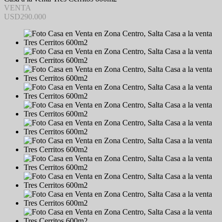
VENTA
USD290.000