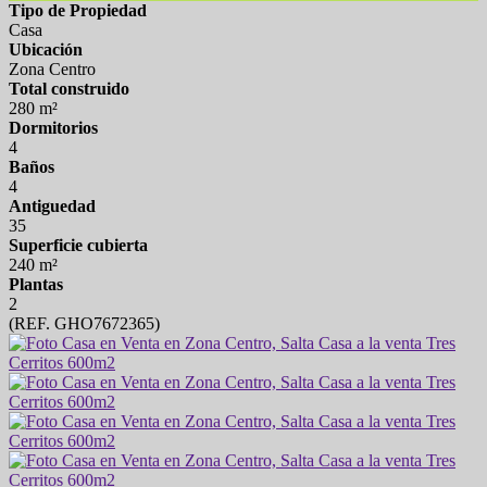
Tipo de Propiedad
Casa
Ubicación
Zona Centro
Total construido
280 m²
Dormitorios
4
Baños
4
Antiguedad
35
Superficie cubierta
240 m²
Plantas
2
(REF. GHO7672365)