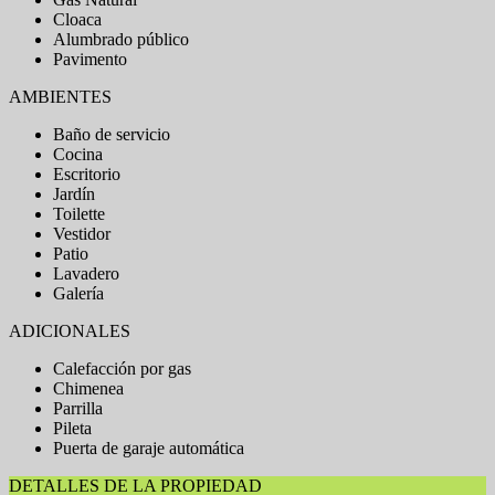
Cloaca
Alumbrado público
Pavimento
AMBIENTES
Baño de servicio
Cocina
Escritorio
Jardín
Toilette
Vestidor
Patio
Lavadero
Galería
ADICIONALES
Calefacción por gas
Chimenea
Parrilla
Pileta
Puerta de garaje automática
DETALLES DE LA PROPIEDAD