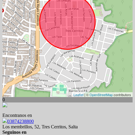
Leaflet
| ©
OpenStreetMap
contributors
0
Encontranos en
03874238800
Los membrillos, 52, Tres Cerritos, Salta
Seguinos en