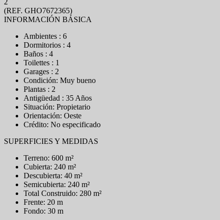
2
(REF. GHO7672365)
INFORMACIÓN BÁSICA
Ambientes : 6
Dormitorios : 4
Baños : 4
Toilettes : 1
Garages : 2
Condición: Muy bueno
Plantas : 2
Antigüedad : 35 Años
Situación: Propietario
Orientación: Oeste
Crédito: No especificado
SUPERFICIES Y MEDIDAS
Terreno: 600 m²
Cubierta: 240 m²
Descubierta: 40 m²
Semicubierta: 240 m²
Total Construido: 280 m²
Frente: 20 m
Fondo: 30 m