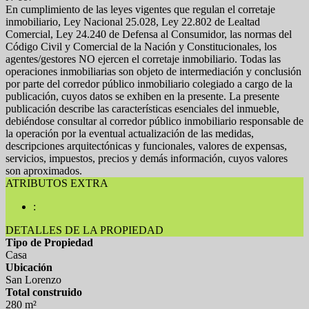
En cumplimiento de las leyes vigentes que regulan el corretaje
inmobiliario, Ley Nacional 25.028, Ley 22.802 de Lealtad
Comercial, Ley 24.240 de Defensa al Consumidor, las normas del
Código Civil y Comercial de la Nación y Constitucionales, los
agentes/gestores NO ejercen el corretaje inmobiliario. Todas las
operaciones inmobiliarias son objeto de intermediación y conclusión
por parte del corredor público inmobiliario colegiado a cargo de la
publicación, cuyos datos se exhiben en la presente. La presente
publicación describe las características esenciales del inmueble,
debiéndose consultar al corredor público inmobiliario responsable de
la operación por la eventual actualización de las medidas,
descripciones arquitectónicas y funcionales, valores de expensas,
servicios, impuestos, precios y demás información, cuyos valores
son aproximados.
ATRIBUTOS EXTRA
:
DETALLES DE LA PROPIEDAD
Tipo de Propiedad
Casa
Ubicación
San Lorenzo
Total construido
280 m²