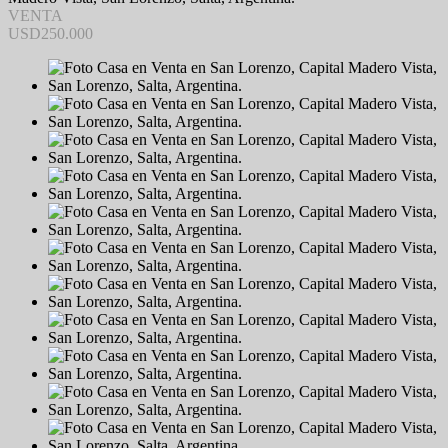
VENTA
USD250.000