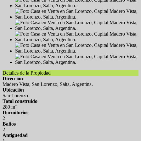
Detalles de la Propiedad
Dirección
Madero Vista, San Lorenzo, Salta, Argentina.
Ubicación
San Lorenzo
Total construido
280 m²
Dormitorios
2
Baños
2
Antiguedad
1