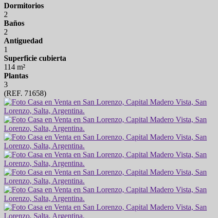
Dormitorios
2
Baños
2
Antiguedad
1
Superficie cubierta
114 m²
Plantas
3
(REF. 71658)