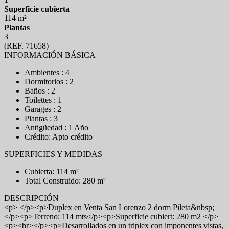
Superficie cubierta
114 m²
Plantas
3
(REF. 71658)
INFORMACIÓN BÁSICA
Ambientes : 4
Dormitorios : 2
Baños : 2
Toilettes : 1
Garages : 2
Plantas : 3
Antigüedad : 1 Año
Crédito: Apto crédito
SUPERFICIES Y MEDIDAS
Cubierta: 114 m²
Total Construido: 280 m²
DESCRIPCIÓN
<p> </p><p>Duplex en Venta San Lorenzo 2 dorm Pileta&nbsp;
</p><p>Terreno: 114 mts</p><p>Superficie cubiert: 280 m2 </p>
<p><br></p><p>Desarrollados en un triplex con imponentes vistas,