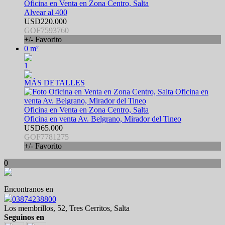
Oficina en Venta en Zona Centro, Salta
Alvear al 400
USD220.000
GOF7593760
+/- Favorito
0 m²
1
MÁS DETALLES
Oficina en Venta en Zona Centro, Salta
Oficina en venta Av. Belgrano, Mirador del Tineo
USD65.000
GOF7781275
+/- Favorito
0
Encontranos en
03874238800
Los membrillos, 52, Tres Cerritos, Salta
Seguinos en