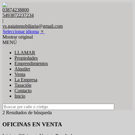
03874238800
5493872237234
|
vs.gaiainmobiliaria@gmail.com
Seleccionar idioma
▼
Mostrar original
MENÚ
LLAMAR
Propiedades
Emprendimientos
Alquiler
Venta
La Empresa
Tasación
Contacto
Inicio
2 Resultados de búsqueda
OFICINAS EN VENTA