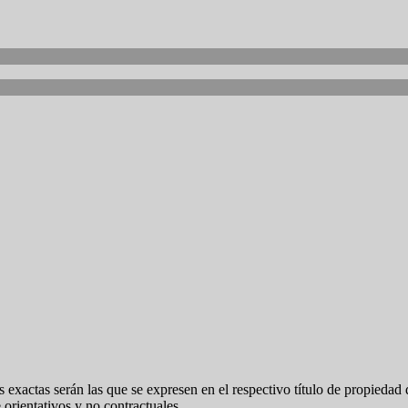
 exactas serán las que se expresen en el respectivo título de propieda
orientativos y no contractuales.