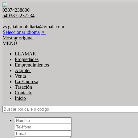
03874238800
5493872237234
|
vs.gaiainmobiliaria@gmail.com
Seleccionar idioma
▼
Mostrar original
MENÚ
LLAMAR
Propiedades
Emprendimientos
Alquiler
Venta
La Empresa
Tasación
Contacto
Inicio