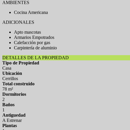
AMBIENTES
Cocina Americana
ADICIONALES
Apto mascotas
Armarios Empotrados
Calefacción por gas
Carpintería de aluminio
DETALLES DE LA PROPIEDAD
Tipo de Propiedad
Casa
Ubicación
Cerrillos
Total construido
78 m²
Dormitorios
2
Baños
1
Antiguedad
A Estrenar
Plantas