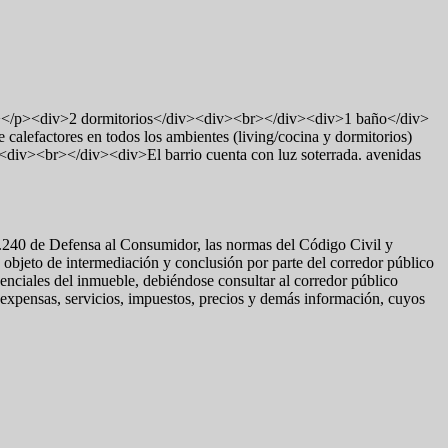
><div>2 dormitorios</div><div><br></div><div>1 baño</div>
factores en todos los ambientes (living/cocina y dormitorios)
v><br></div><div>El barrio cuenta con luz soterrada. avenidas
4.240 de Defensa al Consumidor, las normas del Código Civil y
 objeto de intermediación y conclusión por parte del corredor público
esenciales del inmueble, debiéndose consultar al corredor público
e expensas, servicios, impuestos, precios y demás información, cuyos