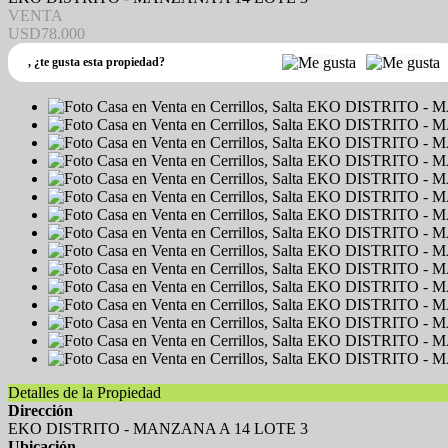
VENTA
USD78.000
,
¿te gusta esta propiedad?
Detalles de la Propiedad
Dirección
EKO DISTRITO - MANZANA A 14 LOTE 3
Ubicación