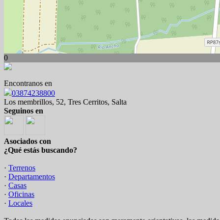
0
Encontranos en
03874238800
Los membrillos, 52, Tres Cerritos, Salta
Seguinos en
Asociados con
¿Qué estás buscando?
·
Terrenos
·
Departamentos
·
Casas
·
Oficinas
·
Locales