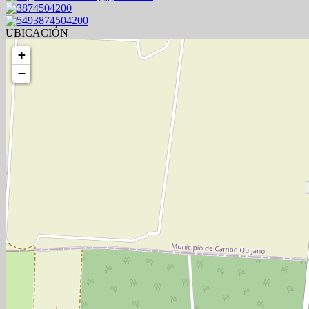
3874504200
5493874504200
UBICACIÓN
+
−