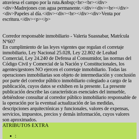
atraviesa el campo por la ruta.&nbsp;<br><br></div>
<div>Madrejones con agua permanente.</div><div><br></div>
<div>Papeles al día.</div><div><br></div><div>Venta por
escritura.</div><p></p>
Corredor responsable inmobiliario - Valeria Suasnabar, Matrícula
Nº607
En cumplimiento de las leyes vigentes que regulan el corretaje
inmobiliario, Ley Nacional 25.028, Ley 22.802 de Lealtad
Comercial, Ley 24.240 de Defensa al Consumidor, las normas del
Código Civil y Comercial de la Nación y Constitucionales, los
agentes/gestores NO ejercen el corretaje inmobiliario. Todas las
operaciones inmobiliarias son objeto de intermediación y conclusión
por parte del corredor público inmobiliario colegiado a cargo de la
publicación, cuyos datos se exhiben en la presente. La presente
publicación describe las características esenciales del inmueble,
debiéndose consultar al corredor público inmobiliario responsable de
la operación por la eventual actualización de las medidas,
descripciones arquitectónicas y funcionales, valores de expensas,
servicios, impuestos, precios y demás información, cuyos valores
son aproximados.
ATRIBUTOS EXTRA
: