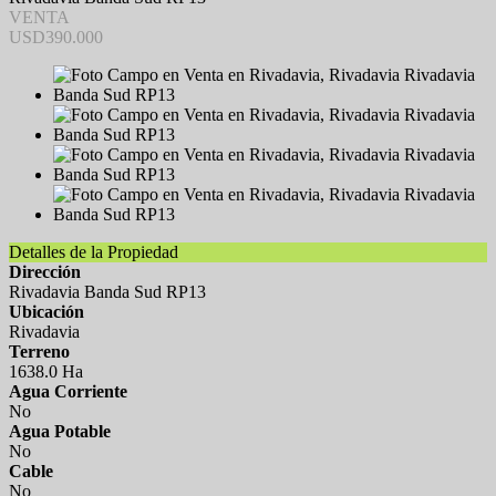
VENTA
USD390.000
Detalles de la Propiedad
Dirección
Rivadavia Banda Sud RP13
Ubicación
Rivadavia
Terreno
1638.0 Ha
Agua Corriente
No
Agua Potable
No
Cable
No