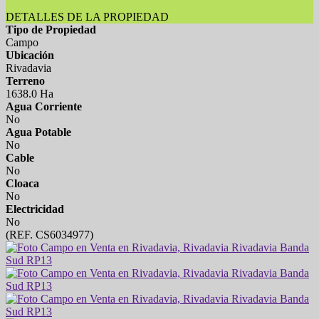
DETALLES DE LA PROPIEDAD
Tipo de Propiedad
Campo
Ubicación
Rivadavia
Terreno
1638.0 Ha
Agua Corriente
No
Agua Potable
No
Cable
No
Cloaca
No
Electricidad
No
(REF. CS6034977)