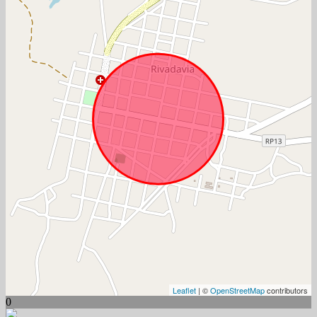
Leaflet
| ©
OpenStreetMap
contributors
0