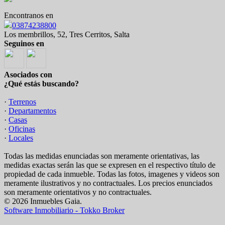
Encontranos en
03874238800
Los membrillos, 52, Tres Cerritos, Salta
Seguinos en
Asociados con
¿Qué estás buscando?
·
Terrenos
·
Departamentos
·
Casas
·
Oficinas
·
Locales
Todas las medidas enunciadas son meramente orientativas, las
medidas exactas serán las que se expresen en el respectivo título de
propiedad de cada inmueble. Todas las fotos, imagenes y videos son
meramente ilustrativos y no contractuales. Los precios enunciados
son meramente orientativos y no contractuales.
© 2026 Inmuebles Gaia.
Software Inmobiliario - Tokko Broker